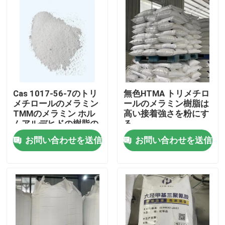
Cas 1017-56-7のトリ
無色HTMA トリメチロ
メチロールのメラミン
ールのメラミン樹脂は
TMMのメラミン ホル
高い接着強さを粉にす
ムアルデヒドの樹脂の
る
粉
お問い合わせを送信
お問い合わせを送信
ホーム
製品
ビデオ