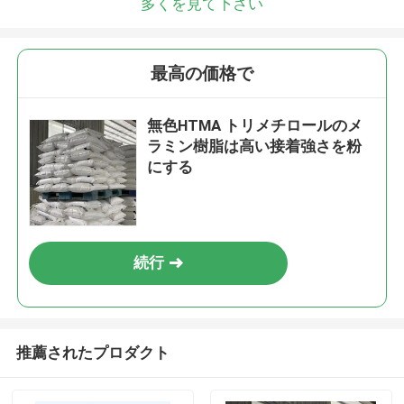
多くを見て下さい
最高の価格で
無色HTMA トリメチロールのメ
ラミン樹脂は高い接着強さを粉
にする
続行
推薦されたプロダクト