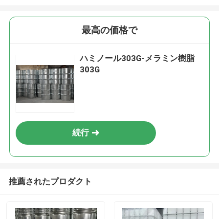
最高の価格で
ハミノール303G-メラミン樹脂
303G
続行
推薦されたプロダクト