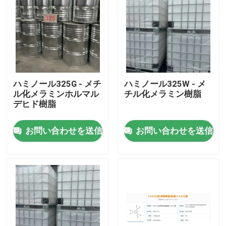
ハミノール325G - メチ
ハミノール325W - メ
ル化メラミンホルマル
チル化メラミン樹脂
デヒド樹脂
お問い合わせを送信
お問い合わせを送信
ホーム
製品
ビデオ