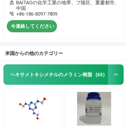
BAITAOの化学工業の地帯、フ陵区、重慶都市、
中国
+86-186-8097-7809
今連絡してください
米国からの他のカテゴリー
ヘキサメトキシメチルのメラミン樹脂
(65)