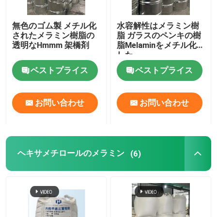
無色のゴム製 メチル化
水容解性はメラミン樹
企業情報
されたメラミン樹脂の
脂 ガラスのペンキの樹
透明なHmmm 架橋剤
脂Melaminをメチル化
した
会社案内
ベストプライス
ベストプライス
品質管理
お問い合わせ
お問い合わせ
お問い合わせ
ニュース
ヘキサメチロールのメラミン
(6)
Blog
見積依頼