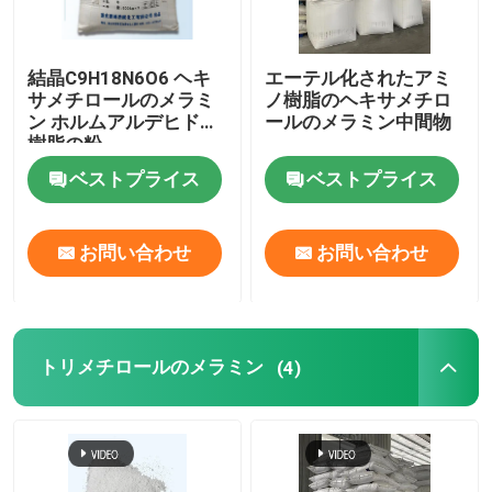
ヘキサメトキシメチルのメラミン樹脂
結晶C9H18N6O6 ヘキ
エーテル化されたアミ
サメチロールのメラミ
ノ樹脂のヘキサメチロ
ン ホルムアルデヒドの
ールのメラミン中間物
メチル化されたメラミン ホルムアルデヒドの樹脂
樹脂の粉
ベストプライス
ベストプライス
メチル化されたメラミン樹脂
お問い合わせ
お問い合わせ
ヘキサメチロールのメラミン
トリメチロールのメラミン
トリメチロールのメラミン
(4)
メラミン尿素ホルムアルデヒド樹脂
メラミン架橋剤