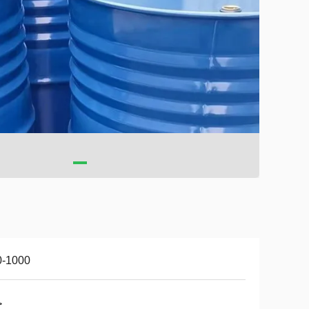
0-1000
>