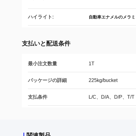
ハイライト:
自動車エナメルのメラミ
支払いと配送条件
最小注文数量
1T
パッケージの詳細
225kg/bucket
支払条件
L/C、D/A、D/P、T/T
関連製品