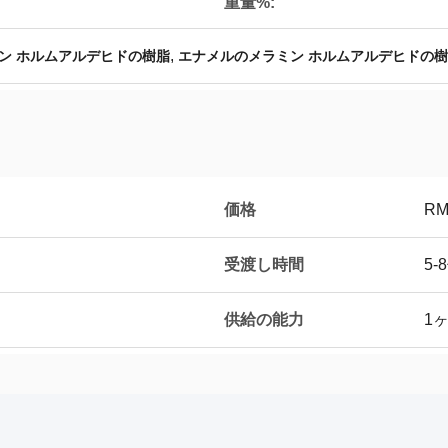
重量%:
,
ン ホルムアルデヒドの樹脂
エナメルのメラミン ホルムアルデヒドの
価格
RMB
受渡し時間
5-
供給の能力
1