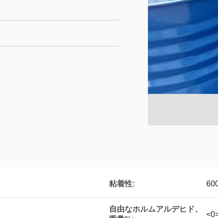
粘着性:
60
自由なホルムアルデヒド、
<0