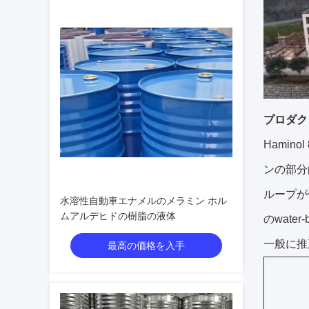
プロダク
Hami
ンの部分
ループが
水溶性自動車エナメルのメラミン ホル
ムアルデヒドの樹脂の液体
のwat
一般に推
最高の価格を入手