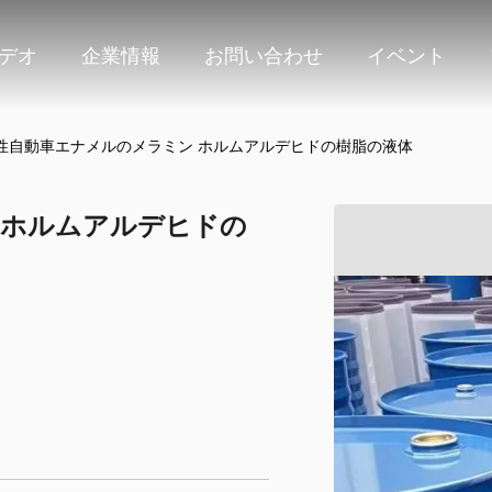
デオ
企業情報
お問い合わせ
イベント
性自動車エナメルのメラミン ホルムアルデヒドの樹脂の液体
 ホルムアルデヒドの