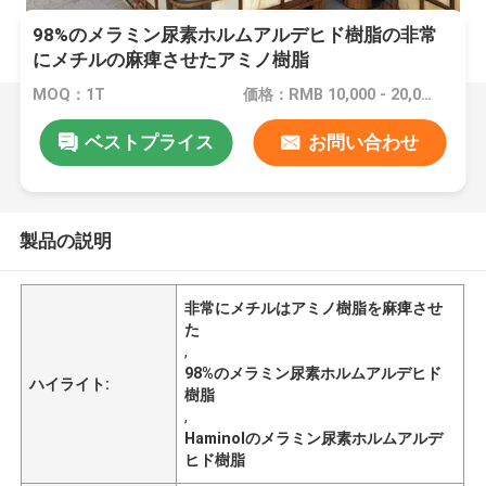
98%のメラミン尿素ホルムアルデヒド樹脂の非常
にメチルの麻痺させたアミノ樹脂
MOQ：1T
価格：RMB 10,000 - 20,000 million Yuan/ton
ベストプライス
お問い合わせ
製品の説明
非常にメチルはアミノ樹脂を麻痺させ
た
,
98%のメラミン尿素ホルムアルデヒド
ハイライト:
樹脂
,
Haminolのメラミン尿素ホルムアルデ
ヒド樹脂