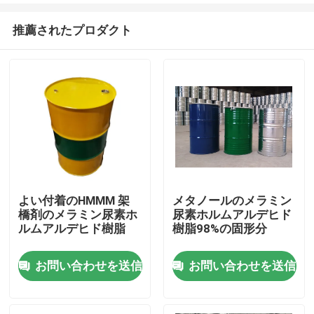
推薦されたプロダクト
よい付着のHMMM 架
メタノールのメラミン
橋剤のメラミン尿素ホ
尿素ホルムアルデヒド
ホーム
ルムアルデヒド樹脂
樹脂98%の固形分
お問い合わせを送信
お問い合わせを送信
製品
ビデオ